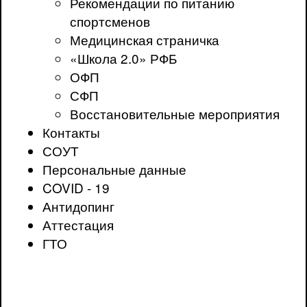
Рекомендации по питанию
спортсменов
Медицинская страничка
«Школа 2.0» РФБ
ОФП
СФП
Восстановительные мероприятия
Контакты
СОУТ
Персональные данные
COVID - 19
Антидопинг
Аттестация
ГТО