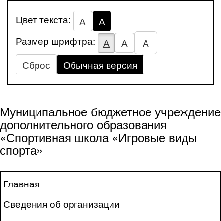
Цвет текста:
А
А
Размер шрифтра:
А
А
А
Сброс
Обычная версия
Муниципальное бюджетное учреждение
дополнительного образования
«Спортивная школа «Игровые виды
спорта»
Главная
Сведения об организации