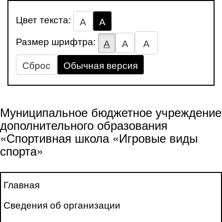
Цвет текста:
А
А
Размер шрифтра:
А
А
А
Сброс
Обычная версия
Муниципальное бюджетное учреждение
дополнительного образования
«Спортивная школа «Игровые виды
спорта»
Главная
Сведения об организации