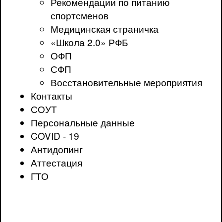
Рекомендации по питанию
спортсменов
Медицинская страничка
«Школа 2.0» РФБ
ОФП
СФП
Восстановительные мероприятия
Контакты
СОУТ
Персональные данные
COVID - 19
Антидопинг
Аттестация
ГТО