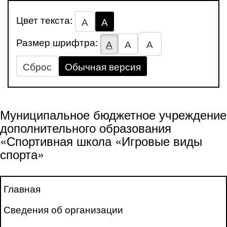
Цвет текста:
А
А
Размер шрифтра:
А
А
А
Сброс
Обычная версия
Муниципальное бюджетное учреждение
дополнительного образования
«Спортивная школа «Игровые виды
спорта»
Главная
Сведения об организации