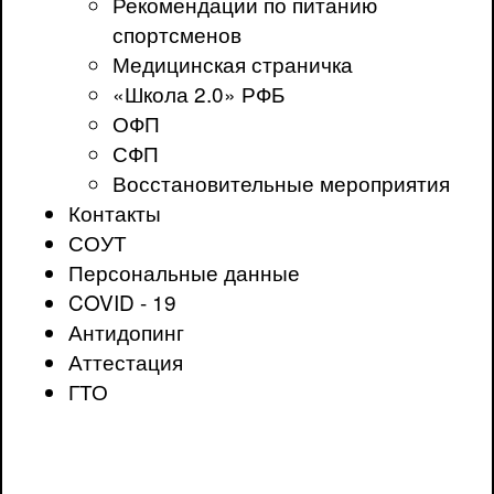
Рекомендации по питанию
спортсменов
Медицинская страничка
«Школа 2.0» РФБ
ОФП
СФП
Восстановительные мероприятия
Контакты
СОУТ
Персональные данные
COVID - 19
Антидопинг
Аттестация
ГТО