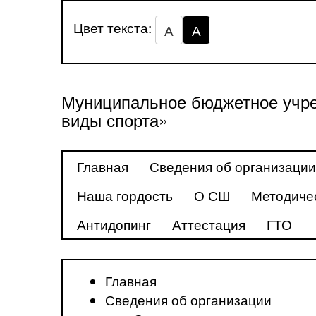
Цвет текста:
А
А
Муниципальное бюджетное учре
виды спорта»
Главная
Сведения об организации
Наша гордость
О СШ
Методиче
Антидопинг
Аттестация
ГТО
Главная
Сведения об организации