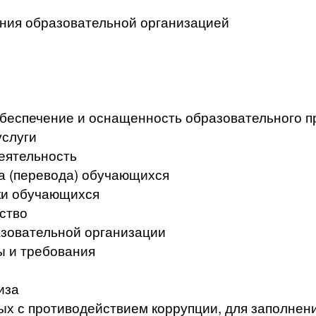
ения образовательной организацией
беспечение и оснащенность образовательного п
услуги
еятельность
а (перевода) обучающихся
ки обучающихся
ство
азовательной организации
ы и требования
иза
ых с противодействием коррупции, для заполнен