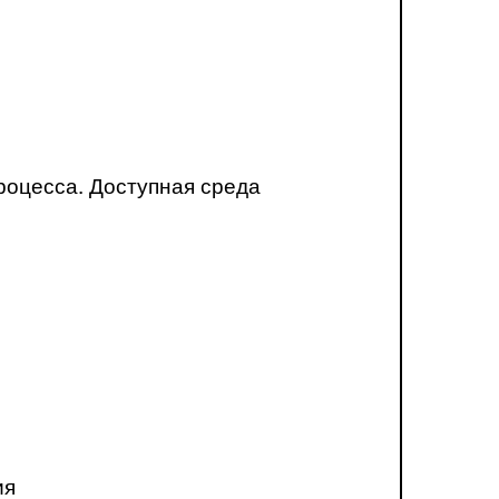
роцесса. Доступная среда
ия