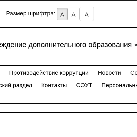
Размер шрифтра:
А
А
А
ждение дополнительного образования 
Противодействие коррупции
Новости
Со
ский раздел
Контакты
СОУТ
Персональн