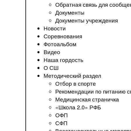
Обратная связь для сообще
Документы
Документы учреждения
Новости
Соревнования
Фотоальбом
Видео
Наша гордость
О СШ
Методический раздел
Отбор в спорте
Рекомендации по питанию с
Медицинская страничка
«Школа 2.0» РФБ
ОФП
СФП
Восстановительные меропр