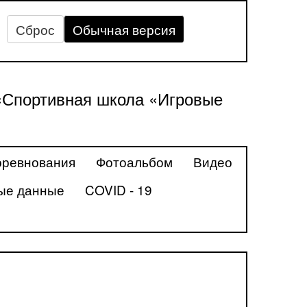
Сброс
Обычная версия
«Спортивная школа «Игровые
ревнования
Фотоальбом
Видео
ые данные
COVID - 19