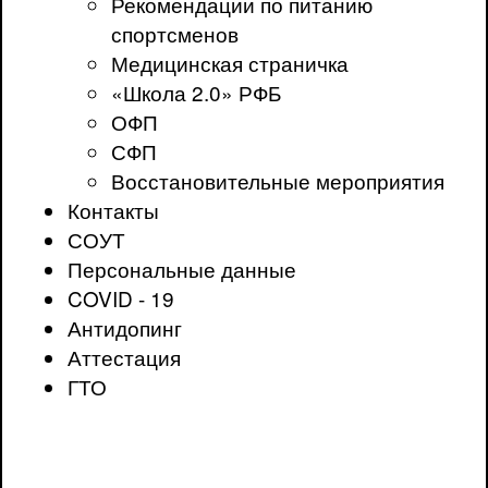
Рекомендации по питанию
спортсменов
Медицинская страничка
«Школа 2.0» РФБ
ОФП
СФП
Восстановительные мероприятия
Контакты
СОУТ
Персональные данные
COVID - 19
Антидопинг
Аттестация
ГТО