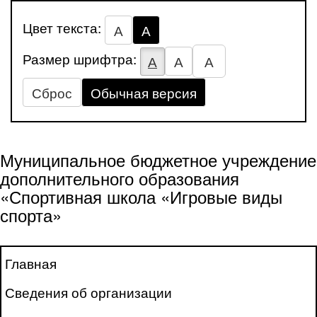
Цвет текста:
А
А
Размер шрифтра:
А
А
А
Сброс
Обычная версия
Муниципальное бюджетное учреждение
дополнительного образования
«Спортивная школа «Игровые виды
спорта»
Главная
Сведения об организации