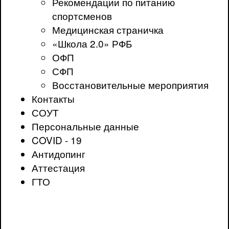
Рекомендации по питанию
спортсменов
Медицинская страничка
«Школа 2.0» РФБ
ОФП
СФП
Восстановительные мероприятия
Контакты
СОУТ
Персональные данные
COVID - 19
Антидопинг
Аттестация
ГТО