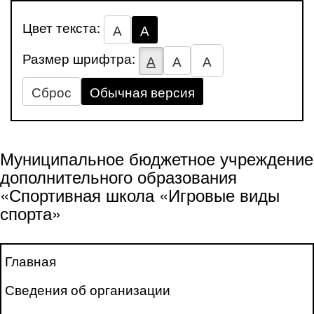
Цвет текста:
А
А
Размер шрифтра:
А
А
А
Сброс
Обычная версия
Муниципальное бюджетное учреждение
дополнительного образования
«Спортивная школа «Игровые виды
спорта»
Главная
Сведения об организации