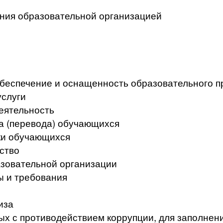
ения образовательной организацией
беспечение и оснащенность образовательного п
услуги
еятельность
а (перевода) обучающихся
ки обучающихся
ство
азовательной организации
ы и требования
иза
ых с противодействием коррупции, для заполнен