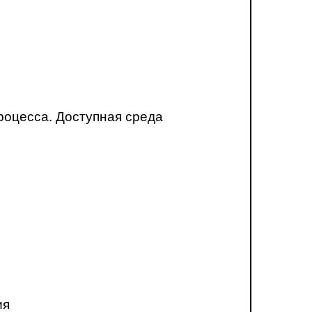
роцесса. Доступная среда
ия