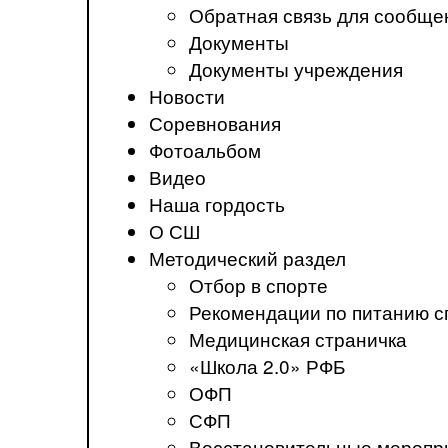
Обратная связь для сообще
Документы
Документы учреждения
Новости
Соревнования
Фотоальбом
Видео
Наша гордость
О СШ
Методический раздел
Отбор в спорте
Рекомендации по питанию с
Медицинская страничка
«Школа 2.0» РФБ
ОФП
СФП
Восстановительные меропр