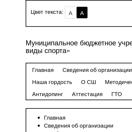
Цвет текста:
А
А
Муниципальное бюджетное учре
виды спорта»
Главная
Сведения об организации
Наша гордость
О СШ
Методиче
Антидопинг
Аттестация
ГТО
Главная
Сведения об организации