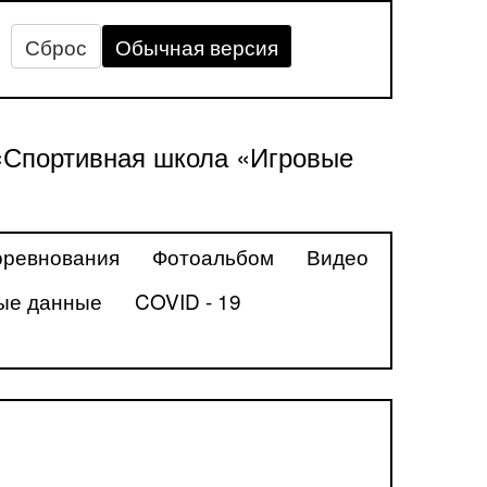
Сброс
Обычная версия
«Спортивная школа «Игровые
ревнования
Фотоальбом
Видео
ые данные
COVID - 19