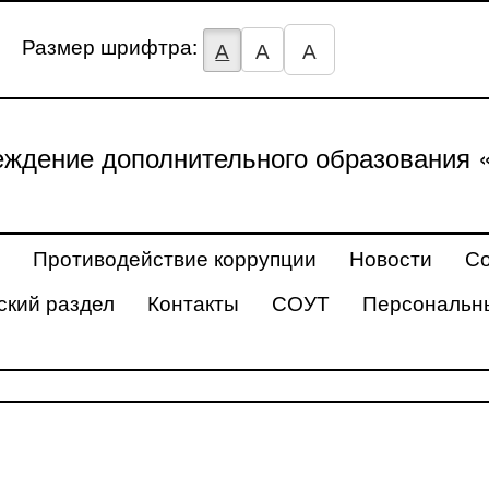
Размер шрифтра:
А
А
А
ждение дополнительного образования 
Противодействие коррупции
Новости
Со
ский раздел
Контакты
СОУТ
Персональн