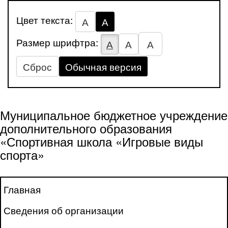
Цвет текста:
А
А
Размер шрифтра:
А
А
А
Сброс
Обычная версия
Муниципальное бюджетное учреждение
дополнительного образования
«Спортивная школа «Игровые виды
спорта»
Главная
Сведения об организации