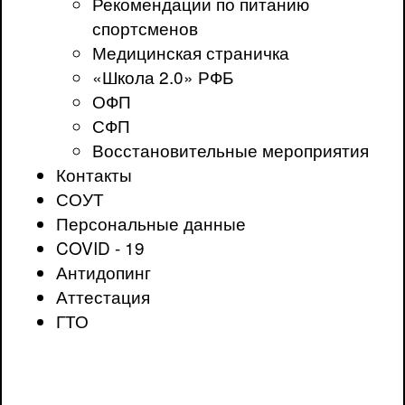
Рекомендации по питанию
спортсменов
Медицинская страничка
«Школа 2.0» РФБ
ОФП
СФП
Восстановительные мероприятия
Контакты
СОУТ
Персональные данные
COVID - 19
Антидопинг
Аттестация
ГТО