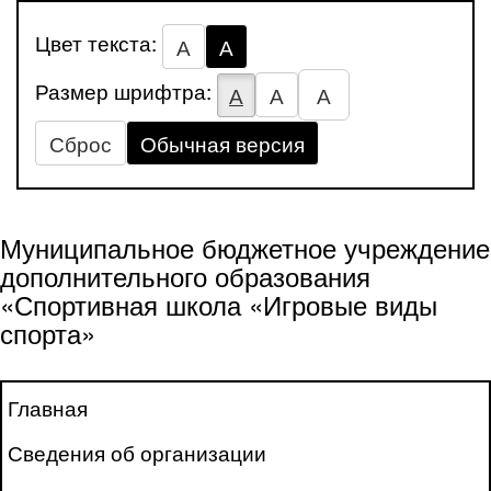
Цвет текста:
А
А
Размер шрифтра:
А
А
А
Сброс
Обычная версия
Муниципальное бюджетное учреждение
дополнительного образования
«Спортивная школа «Игровые виды
спорта»
Главная
Сведения об организации