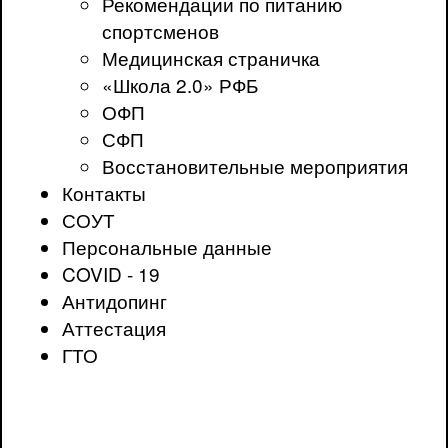
Рекомендации по питанию
спортсменов
Медицинская страничка
«Школа 2.0» РФБ
ОФП
СФП
Восстановительные мероприятия
Контакты
СОУТ
Персональные данные
COVID - 19
Антидопинг
Аттестация
ГТО