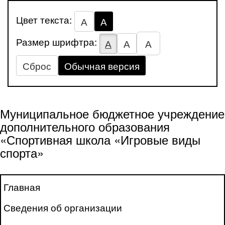
Цвет текста:
А
А
Размер шрифтра:
А
А
А
Сброс
Обычная версия
Муниципальное бюджетное учреждение
дополнительного образования
«Спортивная школа «Игровые виды
спорта»
Главная
Сведения об организации