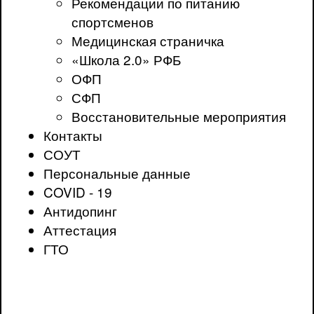
Рекомендации по питанию
спортсменов
Медицинская страничка
«Школа 2.0» РФБ
ОФП
СФП
Восстановительные мероприятия
Контакты
СОУТ
Персональные данные
COVID - 19
Антидопинг
Аттестация
ГТО