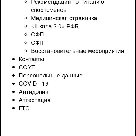
Рекомендации по питанию
спортсменов
Медицинская страничка
«Школа 2.0» РФБ
ОФП
СФП
Восстановительные мероприятия
Контакты
СОУТ
Персональные данные
COVID - 19
Антидопинг
Аттестация
ГТО