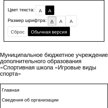
Цвет текста:
А
А
Размер шрифтра:
А
А
А
Сброс
Обычная версия
Муниципальное бюджетное учреждение
дополнительного образования
«Спортивная школа «Игровые виды
спорта»
Главная
Сведения об организации