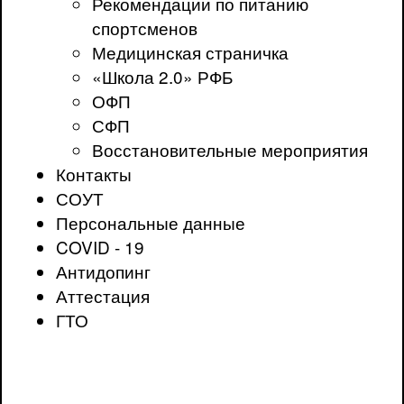
Рекомендации по питанию
спортсменов
Медицинская страничка
«Школа 2.0» РФБ
ОФП
СФП
Восстановительные мероприятия
Контакты
СОУТ
Персональные данные
COVID - 19
Антидопинг
Аттестация
ГТО