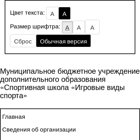
Цвет текста:
А
А
Размер шрифтра:
А
А
А
Сброс
Обычная версия
Муниципальное бюджетное учреждение
дополнительного образования
«Спортивная школа «Игровые виды
спорта»
Главная
Сведения об организации