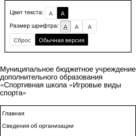
Цвет текста:
А
А
Размер шрифтра:
А
А
А
Сброс
Обычная версия
Муниципальное бюджетное учреждение
дополнительного образования
«Спортивная школа «Игровые виды
спорта»
Главная
Сведения об организации