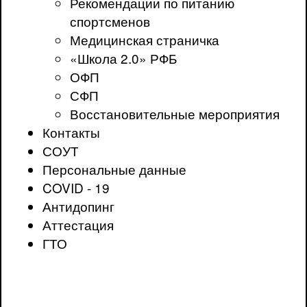
Рекомендации по питанию
спортсменов
Медицинская страничка
«Школа 2.0» РФБ
ОФП
СФП
Восстановительные мероприятия
Контакты
СОУТ
Персональные данные
COVID - 19
Антидопинг
Аттестация
ГТО