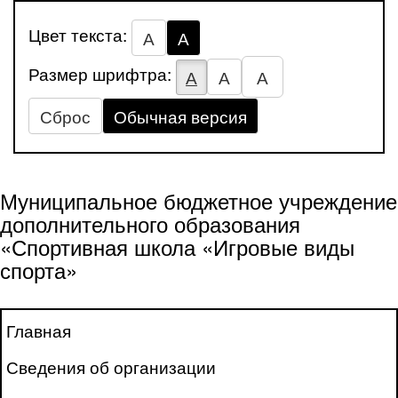
Цвет текста:
А
А
Размер шрифтра:
А
А
А
Сброс
Обычная версия
Муниципальное бюджетное учреждение
дополнительного образования
«Спортивная школа «Игровые виды
спорта»
Главная
Сведения об организации