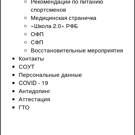
Рекомендации по питанию
спортсменов
Медицинская страничка
«Школа 2.0» РФБ
ОФП
СФП
Восстановительные мероприятия
Контакты
СОУТ
Персональные данные
COVID - 19
Антидопинг
Аттестация
ГТО