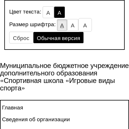
Цвет текста:
А
А
Размер шрифтра:
А
А
А
Сброс
Обычная версия
Муниципальное бюджетное учреждение
дополнительного образования
«Спортивная школа «Игровые виды
спорта»
Главная
Сведения об организации