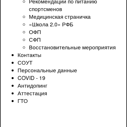
Рекомендации по питанию
спортсменов
Медицинская страничка
«Школа 2.0» РФБ
ОФП
СФП
Восстановительные мероприятия
Контакты
СОУТ
Персональные данные
COVID - 19
Антидопинг
Аттестация
ГТО