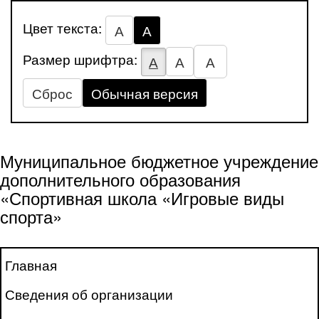
Цвет текста:
А
А
Размер шрифтра:
А
А
А
Сброс
Обычная версия
Муниципальное бюджетное учреждение
дополнительного образования
«Спортивная школа «Игровые виды
спорта»
Главная
Сведения об организации