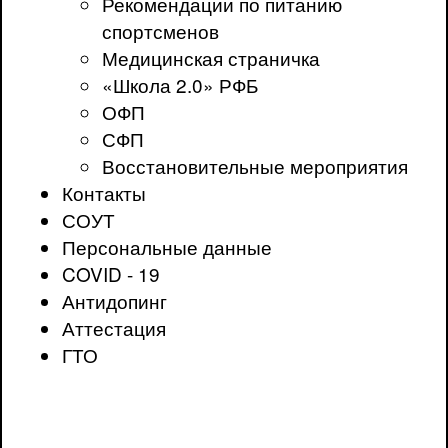
Рекомендации по питанию
спортсменов
Медицинская страничка
«Школа 2.0» РФБ
ОФП
СФП
Восстановительные мероприятия
Контакты
СОУТ
Персональные данные
COVID - 19
Антидопинг
Аттестация
ГТО