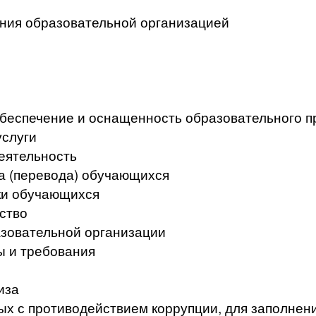
ения образовательной организацией
беспечение и оснащенность образовательного п
услуги
еятельность
а (перевода) обучающихся
ки обучающихся
ство
азовательной организации
ы и требования
иза
ых с противодействием коррупции, для заполнен