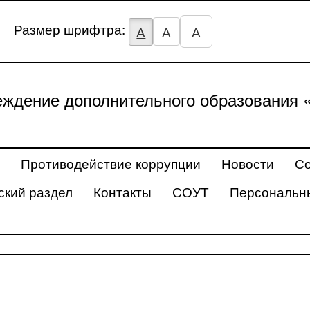
Размер шрифтра:
А
А
А
ждение дополнительного образования 
Противодействие коррупции
Новости
Со
ский раздел
Контакты
СОУТ
Персональн