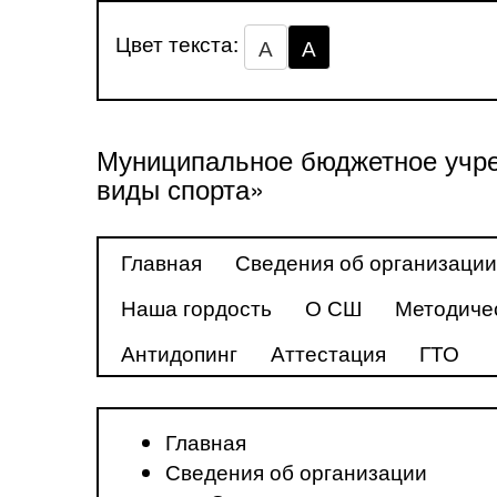
Цвет текста:
А
А
Муниципальное бюджетное учре
виды спорта»
Главная
Сведения об организации
Наша гордость
О СШ
Методиче
Антидопинг
Аттестация
ГТО
Главная
Сведения об организации