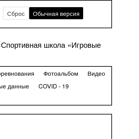
Сброс
Обычная версия
«Спортивная школа «Игровые
ревнования
Фотоальбом
Видео
ые данные
COVID - 19