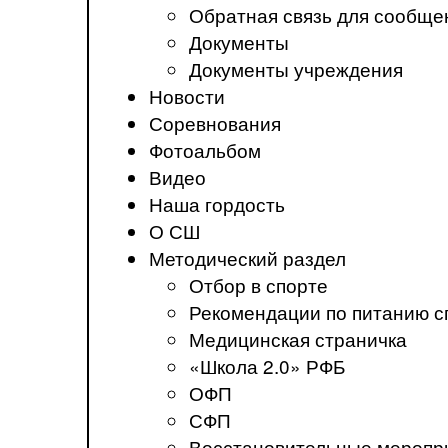
Обратная связь для сообще
Документы
Документы учреждения
Новости
Соревнования
Фотоальбом
Видео
Наша гордость
О СШ
Методический раздел
Отбор в спорте
Рекомендации по питанию с
Медицинская страничка
«Школа 2.0» РФБ
ОФП
СФП
Восстановительные меропр