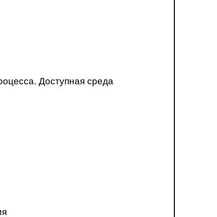
роцесса. Доступная среда
ия