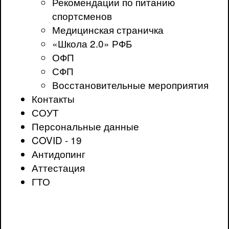
Рекомендации по питанию
спортсменов
Медицинская страничка
«Школа 2.0» РФБ
ОФП
СФП
Восстановительные мероприятия
Контакты
СОУТ
Персональные данные
COVID - 19
Антидопинг
Аттестация
ГТО