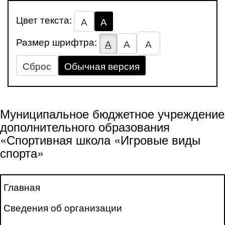
Цвет текста:
А
А
Размер шрифтра:
А
А
А
Сброс
Обычная версия
Муниципальное бюджетное учреждение
дополнительного образования
«Спортивная школа «Игровые виды
спорта»
Главная
Сведения об организации