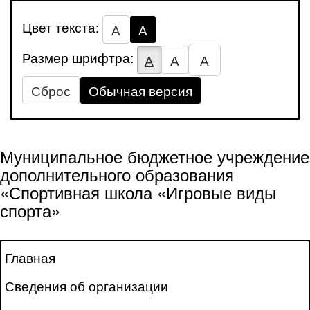
Цвет текста:
А
А
Размер шрифтра:
А
А
А
Сброс
Обычная версия
Муниципальное бюджетное учреждение
дополнительного образования
«Спортивная школа «Игровые виды
спорта»
Главная
Сведения об организации