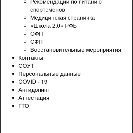
Рекомендации по питанию
спортсменов
Медицинская страничка
«Школа 2.0» РФБ
ОФП
СФП
Восстановительные мероприятия
Контакты
СОУТ
Персональные данные
COVID - 19
Антидопинг
Аттестация
ГТО