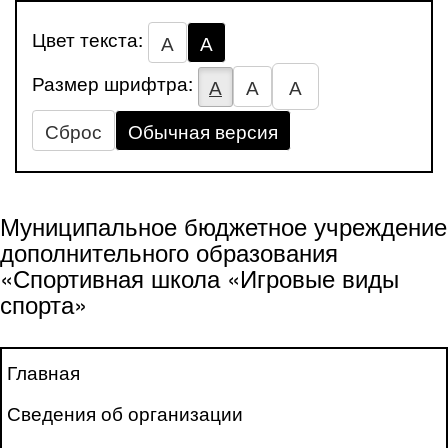
Цвет текста:
А
А
Размер шрифтра:
А
А
А
Сброс
Обычная версия
Муниципальное бюджетное учреждение
дополнительного образования
«Спортивная школа «Игровые виды
спорта»
Главная
Сведения об организации