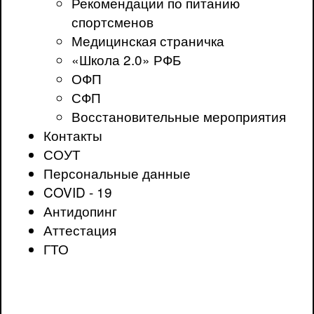
Рекомендации по питанию
спортсменов
Медицинская страничка
«Школа 2.0» РФБ
ОФП
СФП
Восстановительные мероприятия
Контакты
СОУТ
Персональные данные
COVID - 19
Антидопинг
Аттестация
ГТО