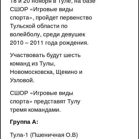
18 и 20 ноября в Туле, на базе
СШОР «Игровые виды
спорта», пройдет первенство
Тульской области по
волейболу, среди девушек
2010 – 2011 года рождения.
Участвовать будут шесть
команд из Тулы,
Новомосковска, Щекино и
Узловой.
СШОР «Игровые виды
спорта» представят Тулу
тремя командами.
Группа А:
Тула-1 (Пшеничная О.В)