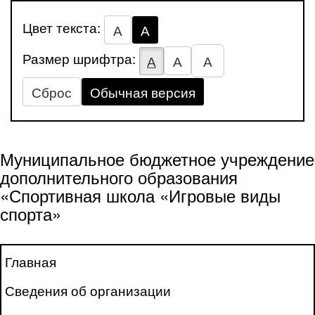
Цвет текста:
А
А
Размер шрифтра:
А
А
А
Сброс
Обычная версия
Муниципальное бюджетное учреждение
дополнительного образования
«Спортивная школа «Игровые виды
спорта»
Главная
Сведения об организации