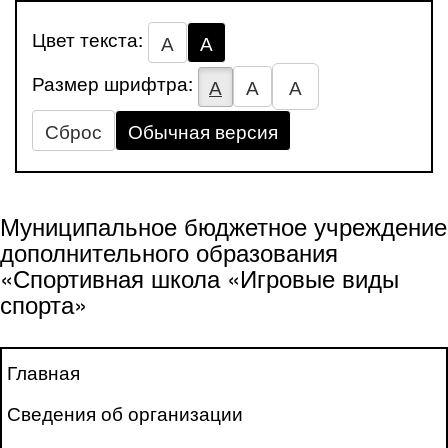
Цвет текста:
А
А
Размер шрифтра:
А
А
А
Сброс
Обычная версия
Муниципальное бюджетное учреждение
дополнительного образования
«Спортивная школа «Игровые виды
спорта»
Главная
Сведения об организации